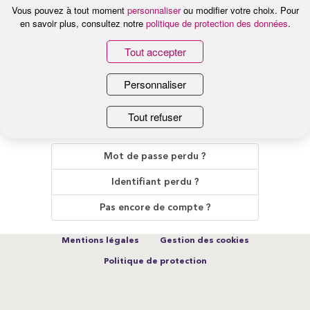
Vous pouvez à tout moment
personnaliser
ou modifier votre choix. Pour
en savoir plus, consultez notre
politique de protection des données
.
Se rappeler de moi
Tout accepter
Connexion
Personnaliser
Tout refuser
Mot de passe perdu ?
Identifiant perdu ?
Pas encore de compte ?
Mentions légales
Gestion des cookies
Politique de protection